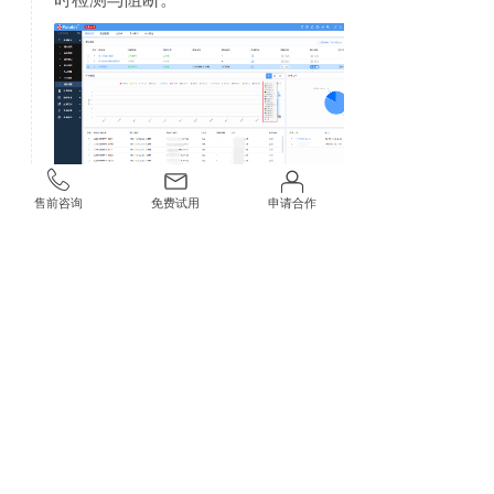
售前咨询
免费试用
申请合作
不仅如此，常见的Flood攻击、畸形报文、
ARP异常等都可以自动识别与处置；还能基
于源/目的IP、端口、应用等多维条件，实
现精细化访问控制。