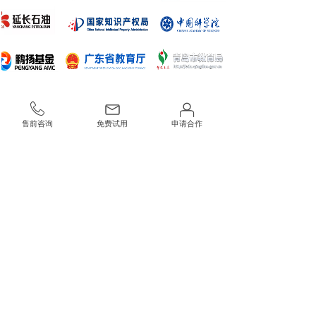
售前咨询
免费试用
申请合作
ABOUT
US
关于我们
北京派网软件有限公司(Panabit)
初创于2
004年，总部位于
北京中关村软件园二期。
在北京、上海、广州、西安、沈
阳、成都、武汉等七个大区设有分公司和办事处，省级办
事处覆盖全国27个省、直辖市、自治区。
公司产品覆盖网
络接入、流量管理、安全审计、数据分析等应用场景，业