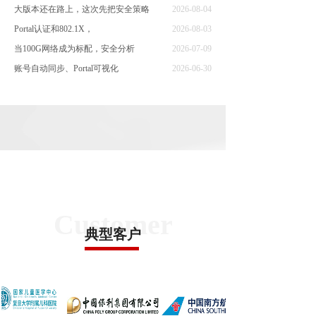
大版本还在路上，这次先把安全策略
2026-08-04
Portal认证和802.1X，
2026-08-03
当100G网络成为标配，安全分析
2026-07-09
账号自动同步、Portal可视化
2026-06-30
主备切换学会感知网络，单栈IPv
2026-06-25
CASE
Customer
典型客户