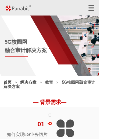
5G校园网
融合审计解决方案
首页
解决方案
教育
5G校园网融合审计
＞
＞
＞
解决方案
— 背景需求—
01
01
02
如何实现5G业务切片
5G用户如何实