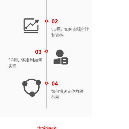
如何实现5G业
现审计和管控
务切片
需求
背景
02
5G用户如何实现审计
03
04
和管控
5G用户实名制
如何快速定位故
障范围
如何实现
03
5G用户实名制如何
实现
04
如何快速定位故障
范围